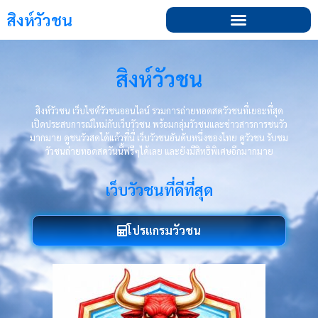
สิงห์วัวชน
สิงห์วัวชน
สิงห์วัวชน เว็บไซต์วัวชนออนไลน์ รวมการถ่ายทอดสดวัวชนที่เยอะที่สุด
เปิดประสบการณ์ใหม่กับเว็บวัวชน พร้อมกลุ่มวัวชนและข่าวสารการชนวัว
มากมาย ดูชนวัวสดได้แล้วที่นี่ เว็บวัวชนอันดับหนึ่งของไทย ดูวัวชน รับชม
วัวชนถ่ายทอดสดวันนี้ฟรีๆได้เลย และยังมีสิทธิพิเศษอีกมากมาย
เว็บวัวชนที่ดีที่สุด
โปรแกรมวัวชน