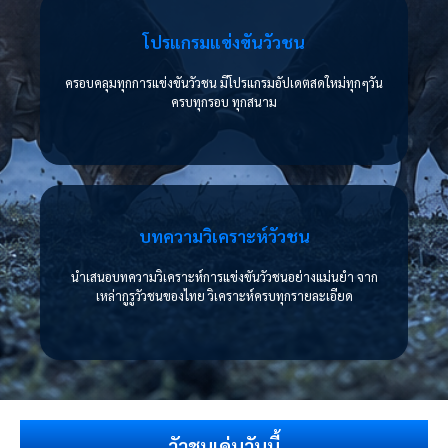
โปรแกรมแข่งขันวัวชน
ครอบคลุมทุกการแข่งขันวัวชน มีโปรแกรมอัปเดตสดใหม่ทุกๆวัน
ครบทุกรอบ ทุกสนาม
บทความวิเคราะห์วัวชน
นำเสนอบทความวิเคราะห์การแข่งขันวัวชนอย่างแม่นยำ จาก
เหล่ากูรูวัวชนของไทย วิเคราะห์ครบทุกรายละเอียด
วัวชนเด่นวันนี้