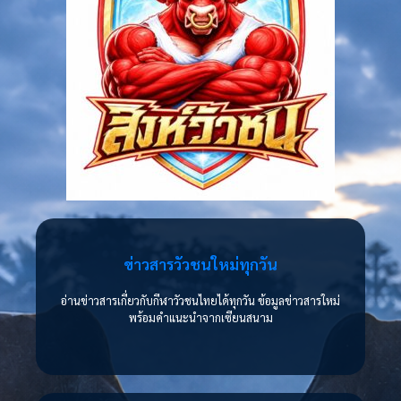
ข่าวสารวัวชนใหม่ทุกวัน
อ่านข่าวสารเกี่ยวกับกีฬาวัวชนไทยได้ทุกวัน ข้อมูลข่าวสารใหม่
พร้อมคำแนะนำจากเซียนสนาม