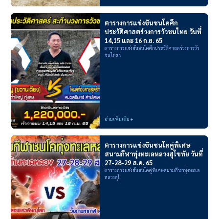
ตารางการแข่งขันชนโคศึก
ประวัติศาสตร์วงการวัวชนไทย วันที่
14,15 และ 16 ก.ย. 65
ตารางการแข่งขันชนโคศึกประวัติศาสตร์วงการวัว
ชนไทย ว
อ่านเพิ่มเติม +
ตารางการแข่งขันชนโคคู่พิเศษ
สนามกีฬาทุ่งทะเลหลวงสุโขทัย วันที่
27-28-29 ส.ค. 65
ตารางการแข่งขันชนโคคู่พิเศษสนามกีฬาทุ่งทะเล
หลวงสุโ