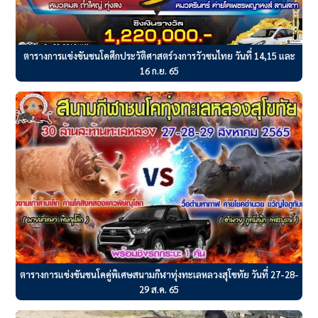
ตารางการแข่งขันชนโคศึกประวัติศาสตร์วงการวัวชนไทย วันที่ 14,15 และ
16 ก.ย. 65
ตารางการแข่งขันชนโคคู่พิเศษสนามกีฬาทุ่งทะเลหลวงสุโขทัย วันที่ 27-28-
29 ส.ค. 65