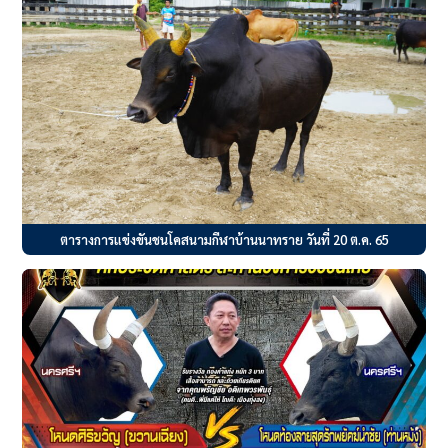
ตารางการแข่งขันชนโคสนามกีฬาบ้านนาทราย วันที่ 20 ต.ค. 65