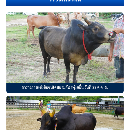
ตารางการแข่งขันชนโคสนามกีฬาทุ่งขมิ้น วันที่ 22 ต.ค. 65