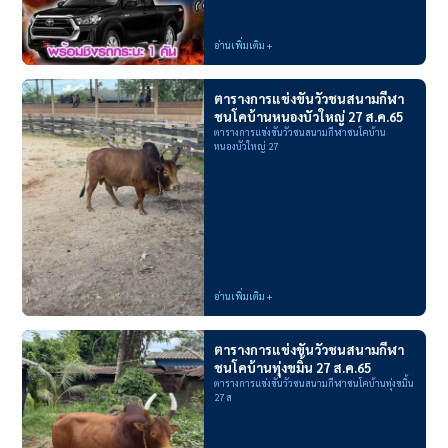
อ่านเพิ่มเติม +
ตารางการแข่งขันวัวชนสนามกีฬา
ชนโคบ้านหนองบัวใหญ่ 27 ส.ค.65
ตารางการแข่งขันวัวชนสนามกีฬาชนโคบ้าน
หนองบัวใหญ่ 27
อ่านเพิ่มเติม +
ตารางการแข่งขันวัวชนสนามกีฬา
ชนโคบ้านทุ่งขมิ้น 27 ส.ค.65
ตารางการแข่งขันวัวชนสนามกีฬาชนโคบ้านทุ่งขมิ้น
27 ส